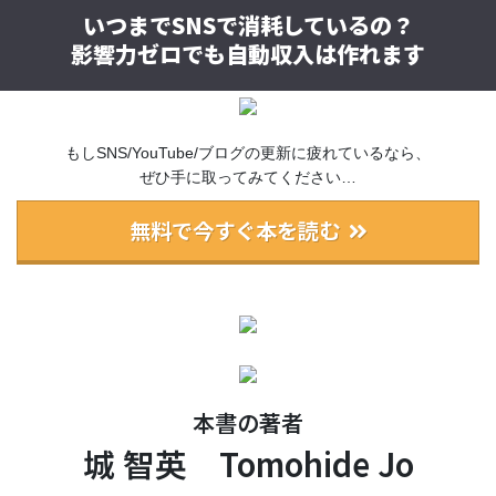
いつまでSNSで消耗しているの？
影響力ゼロでも自動収入は作れます
もしSNS/YouTube/ブログの更新に疲れているなら、
ぜひ手に取ってみてください…
無料で今すぐ本を読む
本書の著者
城 智英 Tomohide Jo